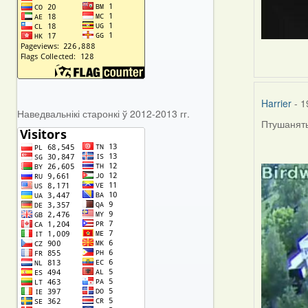
Harrier
- 1
Наведвальнікі старонкі ў 2012-2013 гг.
Птушаняты