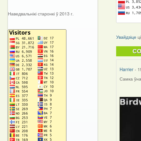
Наведвальнікі старонкі ў 2013 г.
Увайдзіце
ц
C
Harrier
- 1
Самка ўна