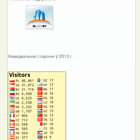
Наведвальнікі старонкі ў 2013 г.