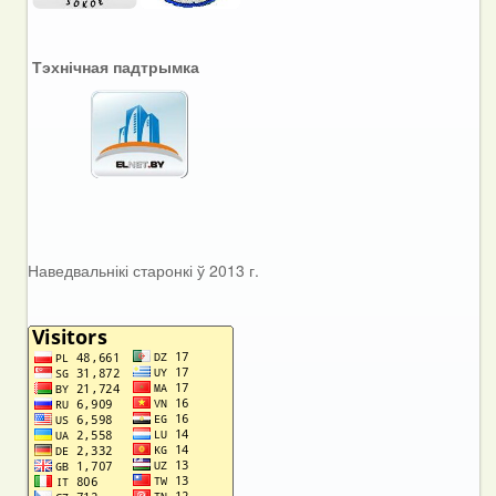
Тэхнічная падтрымка
Наведвальнікі старонкі ў 2013 г.