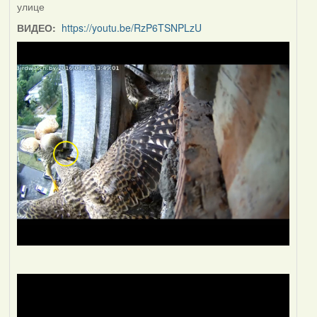
улице
ВИДЕО:
https://youtu.be/RzP6TSNPLzU