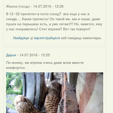
Жанна (госць)
- 14.07.2016 - 12:26
В 12- 02 прилетел в гости сосед? все еще у нас в
гнезде.... Какая прелесть! Он такой же, как и наши, даже
пушок на перышках есть, а уже летает!!! Но, кажется, ему
у нас понравилось! Спят втроем!! Вот так поворот!
Увайдзіце
ці
зарэгіструйцеся
каб пакідаць каментары.
Дарья
- 14.07.2016 - 12:25
По-моему, им втроем очень даже всем вместе
комфортно.