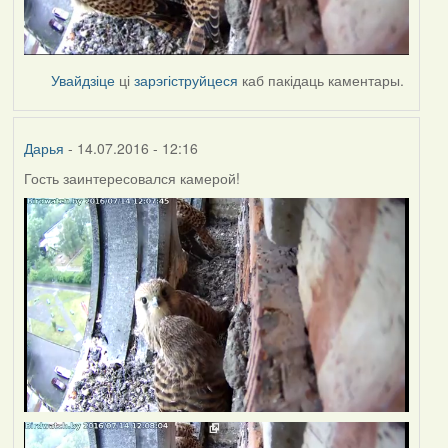
Увайдзіце
ці
зарэгіструйцеся
каб пакідаць каментары.
Дарья
- 14.07.2016 - 12:16
Гость заинтересовался камерой!