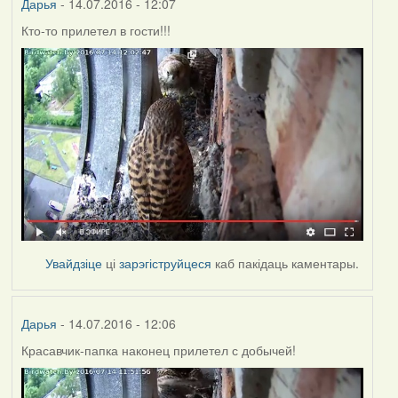
Дарья
- 14.07.2016 - 12:07
Кто-то прилетел в гости!!!
Увайдзіце
ці
зарэгіструйцеся
каб пакідаць каментары.
Дарья
- 14.07.2016 - 12:06
Красавчик-папка наконец прилетел с добычей!