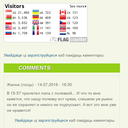
Увайдзіце
ці
зарэгіструйцеся
каб пакідаць каментары.
COMMENTS
Жанна (госць)
- 14.07.2016 - 16:30
В 15-57 прилетел папа с полевкой... И что-то мне
кажется, что нашу полевку ест чужак, слишком уж рьяно
он ее охраняет и никого не подпускает. А вот это мне уже
не нравится!
Увайдзіце
ці
зарэгіструйцеся
каб пакідаць каментары.