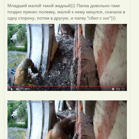
Младший малой такой жадный))) Папка довольно-таки
поздно принес полевку, малой к нему кинулся, сначала в
одну сторону, потом в другую, и папку "сбил с ног")))