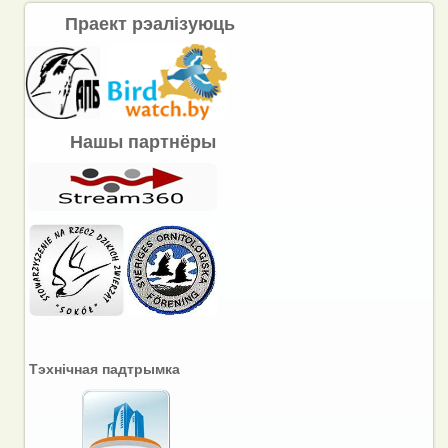
Праект рэалізуюць
Нашы партнёры
Тэхнічная падтрымка