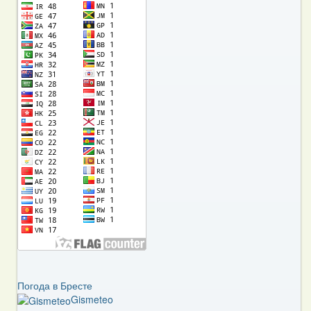
Погода в Бресте
Gismeteo