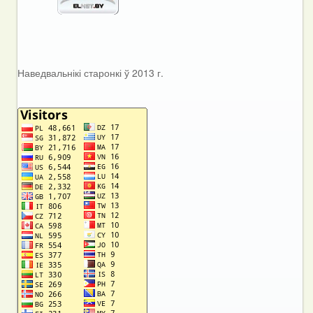
Наведвальнікі старонкі ў 2013 г.