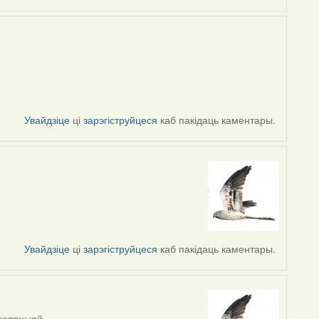
Увайдзіце
ці
зарэгіструйцеся
каб пакідаць каментары.
Увайдзіце
ці
зарэгіструйцеся
каб пакідаць каментары.
ансляцыяй.