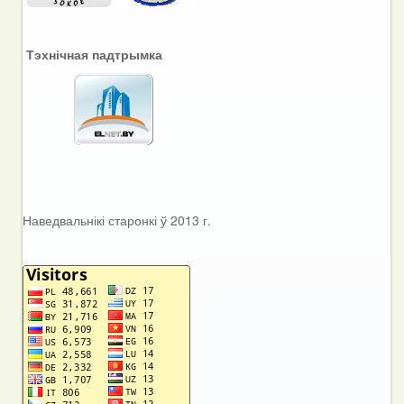
Тэхнічная падтрымка
Наведвальнікі старонкі ў 2013 г.