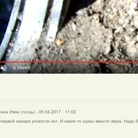
нок Иван (госць)
- 05.04.2017 - 11:02
 первой камере резкости нет. И какие-то шумы вместо звука. Надо 