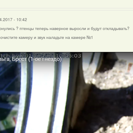
4.2017 - 10:42
ернулись ? птенцы теперь наверное выросли и будут откладывать?
очистите камеру и звук наладьте на камере №1