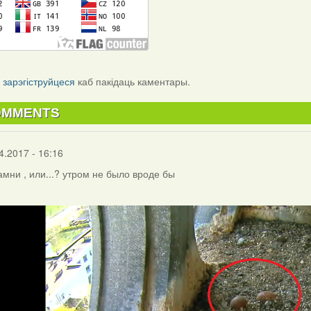
і
зарэгіструйцеся
каб пакідаць каментары.
OMMENTS
4.2017 - 16:16
камни , или...? утром не было вроде бы