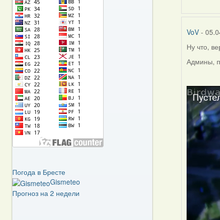
VoV
- 05.0
Ну что, в
Админы, п
Погода в Бресте
Gismeteo
Прогноз на 2 недели