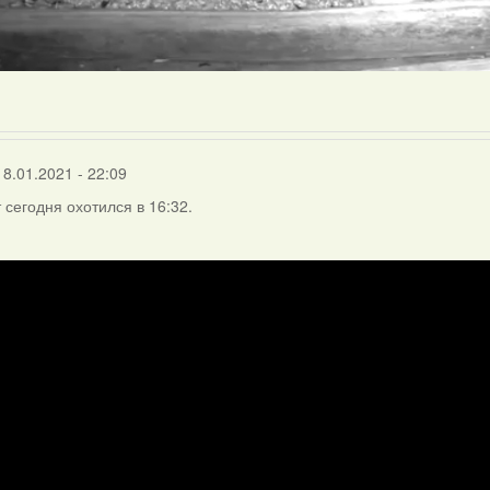
18.01.2021 - 22:09
 сегодня охотился в 16:32.