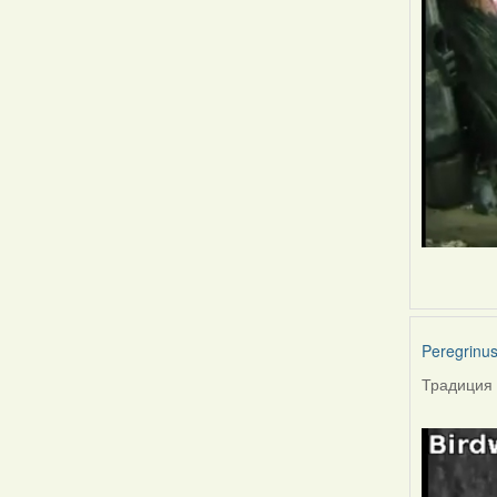
Peregrinu
Традиция 