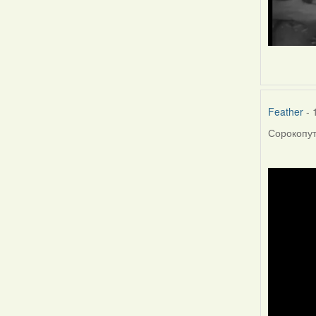
Feather
- 
Сорокопут