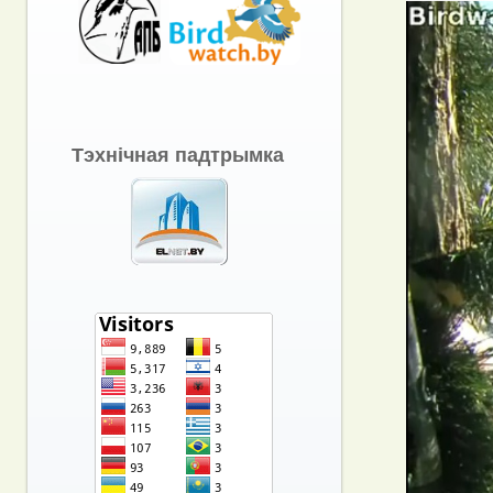
Тэхнічная падтрымка