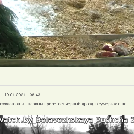
s
- 19.01.2021 - 08:43
каждого дня - первым прилетает черный дрозд, в сумерках еще...