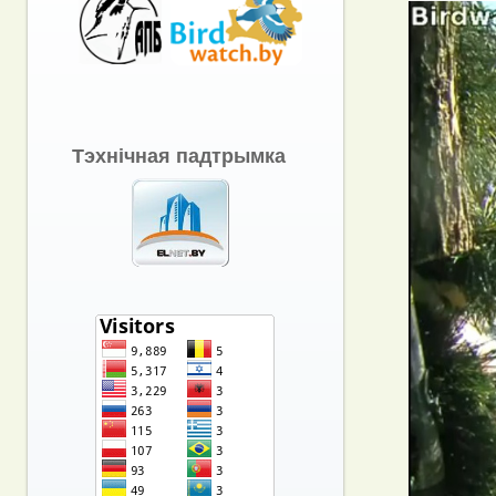
Тэхнічная падтрымка