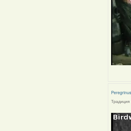
Peregrinu
Традиция 