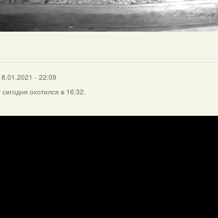
18.01.2021 - 22:09
 сегодня охотился в 16:32.