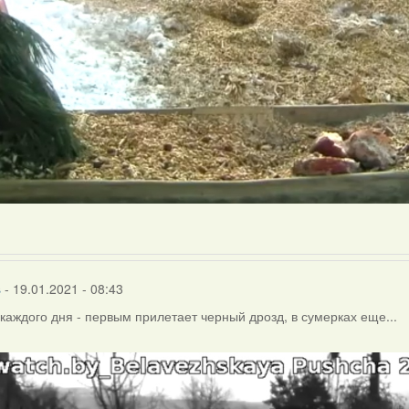
s
- 19.01.2021 - 08:43
каждого дня - первым прилетает черный дрозд, в сумерках еще...