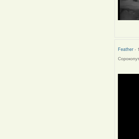
Feather
- 
Сорокопут