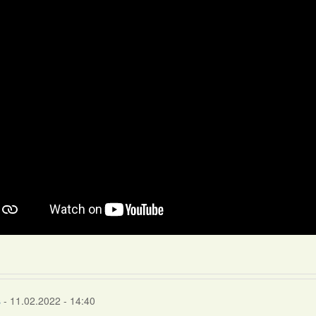
s
- 11.02.2022 - 14:40