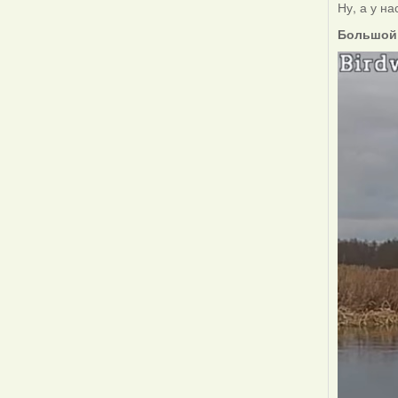
Ну, а у на
Большой б