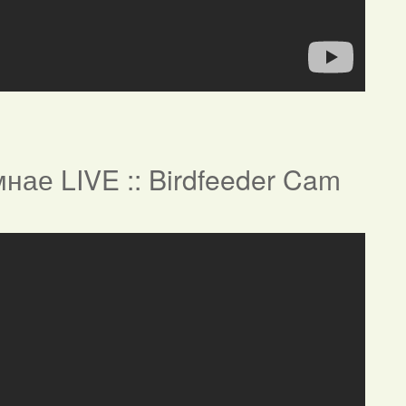
нае LIVE :: Birdfeeder Cam