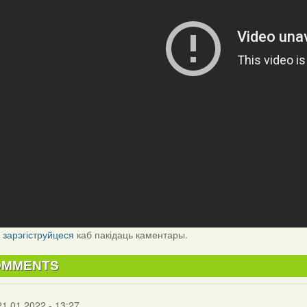
і
зарэгіструйцеся
каб пакідаць каментары.
OMMENTS
21.01.2022 - 13:27