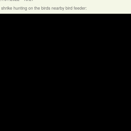
 shrike hunting on the birds nearby bird feeder: