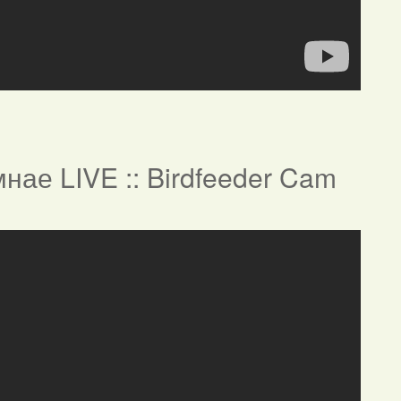
нае LIVE :: Birdfeeder Cam