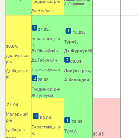
Гродзенскі р-н,
З. Гарошка
Дз.Якубовіч
27.03.
15.03.
Бераставіцкі р-
Тураў,
н,
30.04.
Дз.Вінчэўскі +
Дз.Жураўлёў
Драгічынскі
Дз.Табуноў +
03.04
р-н,
Т.Смыкоўская
Лоеўскі р-н.,
Дз.Кіцель et
al.
28.03.
А.Халандач
Гродзенскі р-н,
Ж.Гулеўскі
21.04.
Маларыцкі
04.04.
р-н,
23.03.
Бераставіцкі р-
Дз.Кіцель
Тураў,
н,
03.05