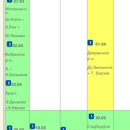
27.03
Маларыцкі р-
н,
Дз.Кіцель +
А.Рак +
Ю.Янкевіч
01.04.
02.04.
Дзяржынскі
Кобрынскі
р-н,
р-н,
Дз.Змачынскі
А. і
+
Т. Бярэзік
А.Кальчанкі
03.04
Брэст,
Э.Данцова
+А.Ківачук
30.03
Стаўбцоўскі
18.03
26.03