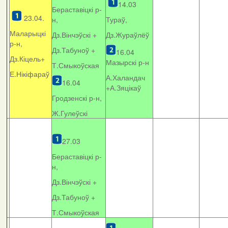
14.03
Бераставіцкі р-
23.04.
н,
Тураў,
Маларыцкі
Дз.Вінчэўскі +
Дз.Жураўлёў
р-н,
Дз.Табуноў +
16.04
Дз.Кіцель+
Мазырскі р-н
Т.Смыкоўская
Е.Нікіфараў
А.Халандач
16.04
+
А.Зяцікаў
Гродзенскі р-н,
Ж.Гулеўскі
27.03
Бераставіцкі р-
н,
Дз.Вінчэўскі +
Дз.Табуноў +
Т.Смыкоўская