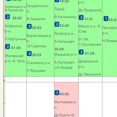
18.03
р-н,
Гродзенскі р-
Камянецкі р-н,
Тураў,
Дз.Лундышаў
В.Пракапчук
н.,
В.Натыканец
30.03
A.Храмогін
31.03
25.0
03.04
Кобрынскі
Мінскі р-н, Я.
28.03.
Пастаўск
р-н,
Сліж
р-н,
Лоеўскі р-н.,
Бераставіцкі р-
Л.Каўтунчык
01.04.
н,
Н.Якаве
А.Халандач
С.Каспяровіч
В.Гуменны
01.04
16.04
01.04.
Мазырскі р-н
28.03
Маларыцкі
р-н, А. Чуль
Дзяржынскі
А.Халандач
Слонімскі р-н,
р-н,
+
А.Зяцікаў
У.Янушэвіч
Дз.Змачынскі
04.05
Жыткавіцкі р-
н,
Дз.Кіцель et