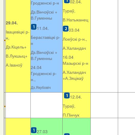
02.04.
Гродзенскі р-н
Тураў,
Дз.Вінчэўскі +
В.Гуменны
В.Натыканец
29.04.
11.04.
03.04
Івацевіцкі р-
Бераставіцкі р-
н,
Лоеўскі р-н.,
н
Дз.Кіцель+
А.Халандач
Дз.Вінчэўскі +
В.Лукшыц+
16.04
В.Гуменны
Мазырскі р-н
А.Іваноў
24.04
А.Халандач
Гродзенскі р-
+
А.Зяцікаў
н.,
Дз.Якубовіч
12.04.
Тураў,
П.Пінчук
27.03