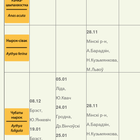
28.11
Мінскі р-н,
А.Барадзін,
Н.Кузьмянкова,
М.Львоў
05.01
Ліда,
Ю.Квач
08.12
28.11
24.01
Брэст,
Мінскі р-н,
Гродна,
Ю.Янкевіч
А.Барадзін,
Дз.Вінчэўскі
19.01
Н.Кузьмянкова,
25.01
Брэст,