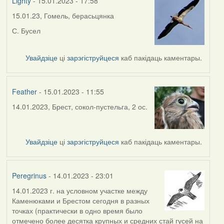
Lighty
- 15.01.2023 - 17:58
15.01.23, Гомель, берасьцянка
С. Бусел
Увайдзіце
ці
зарэгіструйцеся
каб пакідаць каментары.
Feather
- 15.01.2023 - 11:55
14.01.2023, Брест, сокол-пустельга, 2 ос.
Увайдзіце
ці
зарэгіструйцеся
каб пакідаць каментары.
Peregrinus
- 14.01.2023 - 23:01
14.01.2023 г. на условном участке между
Каменюками и Брестом сегодня в разных
точках (практически в одно время было
отмечено более десятка крупных и средних стай гусей на