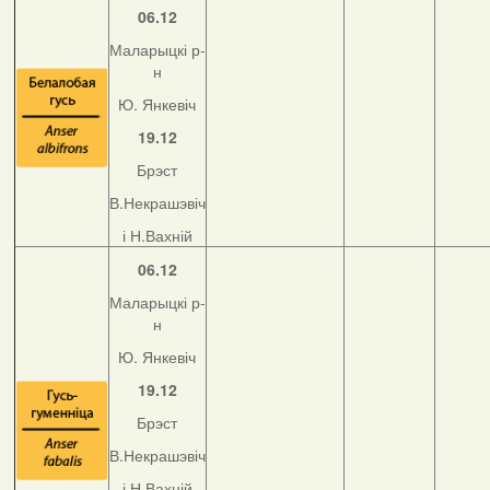
06.12
Маларыцкі р-
н
Ю. Янкевіч
19.12
Брэст
В.Некрашэвіч
і Н.Вахній
06.12
Маларыцкі р-
н
Ю. Янкевіч
19.12
Брэст
В.Некрашэвіч
і Н.Вахній