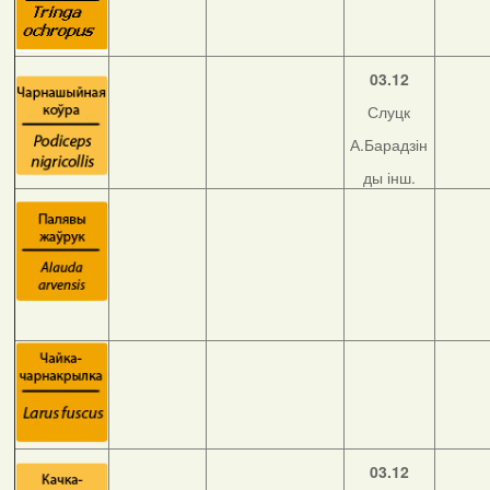
03.12
Слуцк
А.Барадзін
ды інш.
03.12