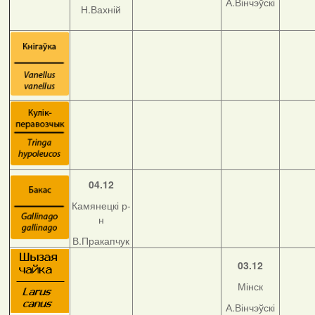
А.Вінчэўскі
Н.Вахній
04.12
Камянецкі р-
н
В.Пракапчук
03.12
Мінск
А.Вінчэўскі