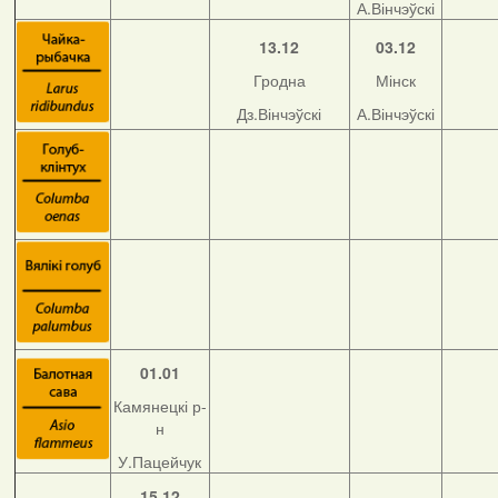
А.Вінчэўскі
13.12
03.12
Гродна
Мінск
Дз.Вінчэўскі
А.Вінчэўскі
01.01
Камянецкі р-
н
У.Пацейчук
15.12