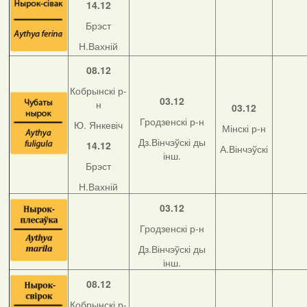
14.12
Брэст
Н.Вахній
08.12
Кобрынскі р-
03.12
н
03.12
Гродзенскі р-н
Ю. Янкевіч
Мінскі р-н
Дз.Вінчэўскі ды
14.12
А.Вінчэўскі
інш.
Брэст
Н.Вахній
03.12
Гродзенскі р-н
Дз.Вінчэўскі ды
інш.
08.12
Кобрынскі р-