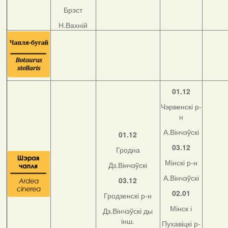
Брэст
Н.Вахній
01.12
Чэрвенскі р-
н
А.Вінчэўскі
01.12
03.12
Гродна
Мінскі р-н
Дз.Вінчэўскі
А.Вінчэўскі
03.12
02.01
Гродзенскі р-н
Мінск і
Дз.Вінчэўскі ды
інш.
Пухавіцкі р-