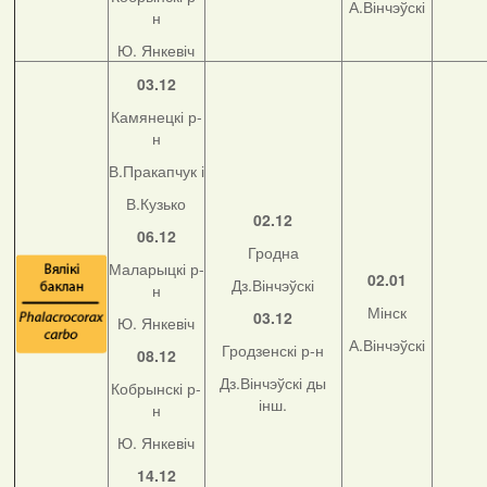
А.Вінчэўскі
н
Ю. Янкевіч
03.12
Камянецкі р-
н
В.Пракапчук і
В.Кузько
02.12
06.12
Гродна
Маларыцкі р-
02.01
Дз.Вінчэўскі
н
Мінск
03.12
Ю. Янкевіч
А.Вінчэўскі
Гродзенскі р-н
08.12
Дз.Вінчэўскі ды
Кобрынскі р-
інш.
н
Ю. Янкевіч
14.12