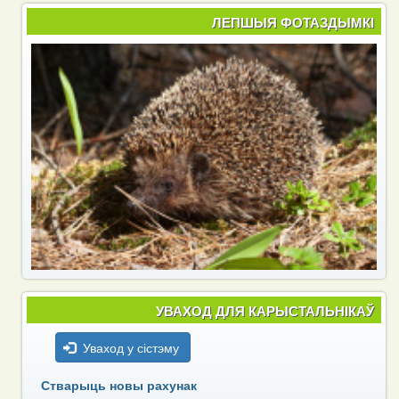
ЛЕПШЫЯ ФОТАЗДЫМКІ
УВАХОД ДЛЯ КАРЫСТАЛЬНІКАЎ
Уваход у сістэму
Стварыць новы рахунак