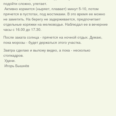
подойти сложно, улетает.
Активно кормится (ныряет, плавает) минут 5-10, потом
прячется в пустотах, под мостиками. В это время ее можно
не заметить. На берегу не задерживается, предпочитает
отдельные коряжки на мелководье. Наблюдал ее в вечерние
часы с 16.00 до 17.30.
После заката солнца - прячется на ночной отдых. Думаю,
пока морозы - будет держаться этого участка.
Завтра сделаю и выложу видео, а пока - несколько
стопкадров.
Удачи.
Игорь Бышнёв