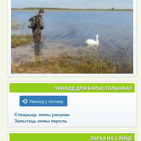
УВАХОД ДЛЯ КАРЫСТАЛЬНІКАЎ
Уваход у сістэму
Стварыць новы рахунак
Запытаць новы пароль
ЗАРАЗ НА САЙЦЕ