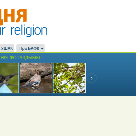
ТУШАК
Пра БАФК
НІЯ ФОТАЗДЫМКІ