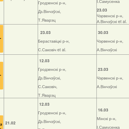
І.Самусенка
Гродзенскі р-н,
23.03
Дз.Вінчэўскі,
Чэрвенскі р-н,
Т.Яварэц
А.Вінчэўскі et al.
23.03
30.03
Бераставіцкі р-н,
Чэрвенскі р-н,
С.Саковіч et al.
А.Вінчэўскі
12.03
Гродзенскі р-н,
23.03
Дз.Вінчэўскі,
Чэрвенскі р-н,
С.Саковіч,
А.Вінчэўскі
Т.Яварэц
12.03
16.03
Гродзенскі р-н,
Мінскі р-н,
Дз.Вінчэўскі,
21.02
І.Самусенка