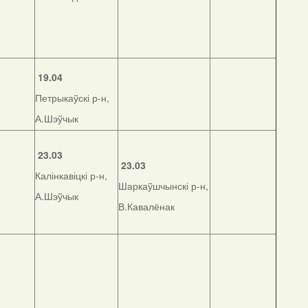
19.04
Петрыкаўскі р-н,
А.Шэўчык
23.03
23.03
Калінкавіцкі р-н,
Шаркаўшчынскі р-н,
А.Шэўчык
В.Кавалёнак