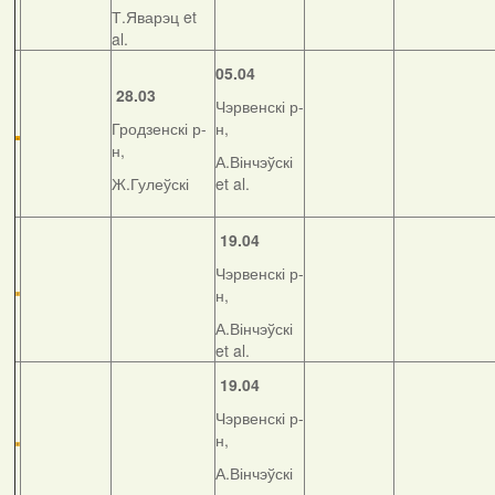
Т.Яварэц et
al.
05.04
28.03
Чэрвенскі р-
Гродзенскі р-
н,
н,
А.Вінчэўскі
Ж.Гулеўскі
et al.
19.04
Чэрвенскі р-
н,
А.Вінчэўскі
et al.
19.04
Чэрвенскі р-
н,
А.Вінчэўскі