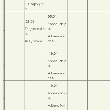
Т.Яварэц et
al.
05.04
28.03
Чэрвенскі р-
Гродзенскі р-
н,
н,
А.Вінчэўскі
Ж.Гулеўскі
et al.
19.04
Чэрвенскі р-
н,
А.Вінчэўскі
et al.
19.04
Чэрвенскі р-
н,
А.Вінчэўскі