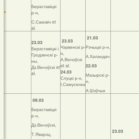
Бераставіцкі
р-н,
С.Саковіч et
al.
21.03
23.03
23.03
Чэрвенскі р-
Рэчыцкі р-н,
Бераставіцкі і
н,
Гродзенскі р-
А.Халандач
А.Вінчэўскі
ны,
et al.
22.03
Дз.Вінчэўскі et
24.03
al.
Мазырскі р-
Слуцкі р-н,
н,
І.Самусенка
А.Шэўчык
09.03
Бераставіцкі
р-н,
Дз.Вінчэўскі,
23.03
Т.Яварэц,