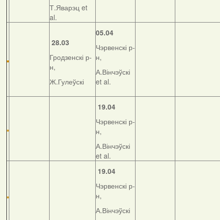
Т.Яварэц et
al.
05.04
28.03
Чэрвенскі р-
Гродзенскі р-
н,
н,
А.Вінчэўскі
Ж.Гулеўскі
et al.
19.04
Чэрвенскі р-
н,
А.Вінчэўскі
et al.
19.04
Чэрвенскі р-
н,
А.Вінчэўскі