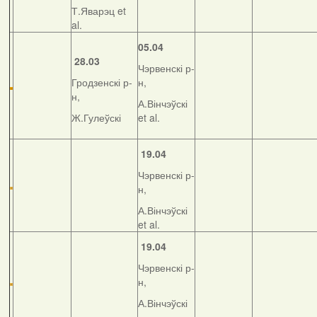
Т.Яварэц et
al.
05.04
28.03
Чэрвенскі р-
Гродзенскі р-
н,
н,
А.Вінчэўскі
Ж.Гулеўскі
et al.
19.04
Чэрвенскі р-
н,
А.Вінчэўскі
et al.
19.04
Чэрвенскі р-
н,
А.Вінчэўскі