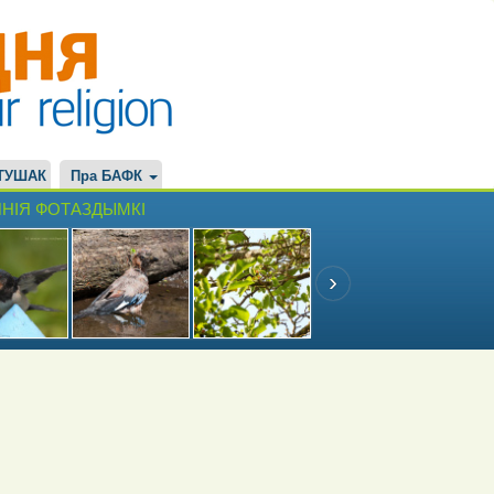
ТУШАК
Пра БАФК
НІЯ ФОТАЗДЫМКІ