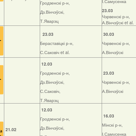
І.Самусенка
Гродзенскі р-н,
23.03
Дз.Вінчэўскі,
Чэрвенскі р-н,
Т.Яварэц
А.Вінчэўскі et al.
23.03
30.03
Бераставіцкі р-н,
Чэрвенскі р-н,
С.Саковіч et al.
А.Вінчэўскі
12.03
Гродзенскі р-н,
23.03
Дз.Вінчэўскі,
Чэрвенскі р-н,
С.Саковіч,
А.Вінчэўскі
Т.Яварэц
12.03
16.03
Гродзенскі р-н,
Мінскі р-н,
Дз.Вінчэўскі,
21.02
І.Самусенка