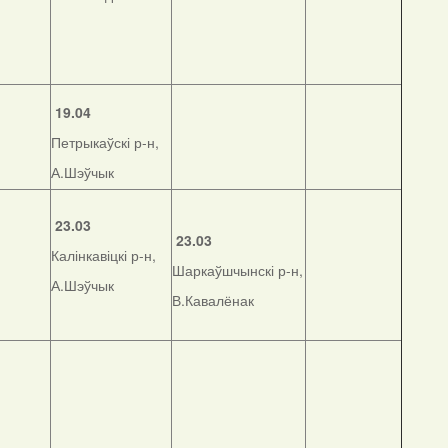
19.04
Петрыкаўскі р-н,
А.Шэўчык
23.03
23.03
Калінкавіцкі р-н,
Шаркаўшчынскі р-н,
А.Шэўчык
В.Кавалёнак