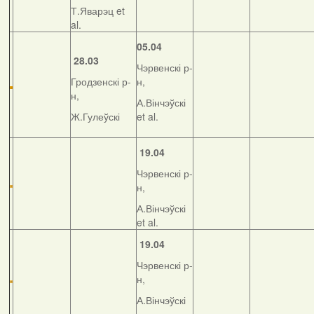
Т.Яварэц et
al.
05.04
28.03
Чэрвенскі р-
Гродзенскі р-
н,
н,
А.Вінчэўскі
Ж.Гулеўскі
et al.
19.04
Чэрвенскі р-
н,
А.Вінчэўскі
et al.
19.04
Чэрвенскі р-
н,
А.Вінчэўскі