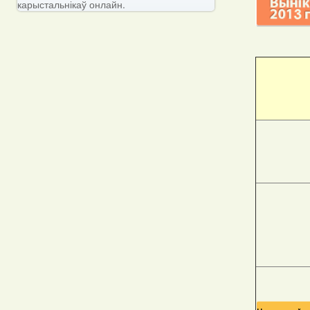
карыстальнікаў онлайн.