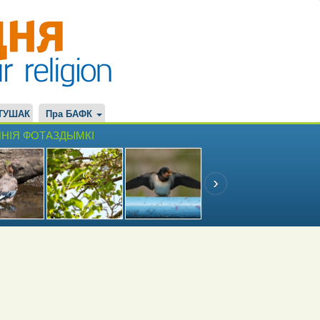
ТУШАК
Пра БАФК
НІЯ ФОТАЗДЫМКІ