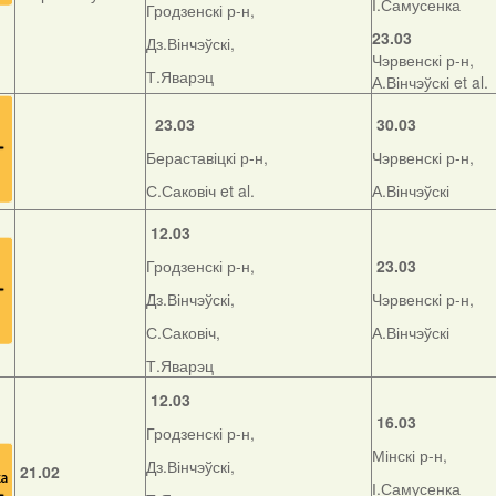
І.Самусенка
Гродзенскі р-н,
23.03
Дз.Вінчэўскі,
Чэрвенскі р-н,
Т.Яварэц
А.Вінчэўскі et al.
23.03
30.03
Бераставіцкі р-н,
Чэрвенскі р-н,
С.Саковіч et al.
А.Вінчэўскі
12.03
Гродзенскі р-н,
23.03
Дз.Вінчэўскі,
Чэрвенскі р-н,
С.Саковіч,
А.Вінчэўскі
Т.Яварэц
12.03
16.03
Гродзенскі р-н,
Мінскі р-н,
Дз.Вінчэўскі,
21.02
І.Самусенка