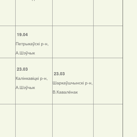
19.04
Петрыкаўскі р-н,
А.Шэўчык
23.03
23.03
Калінкавіцкі р-н,
Шаркаўшчынскі р-н,
А.Шэўчык
В.Кавалёнак