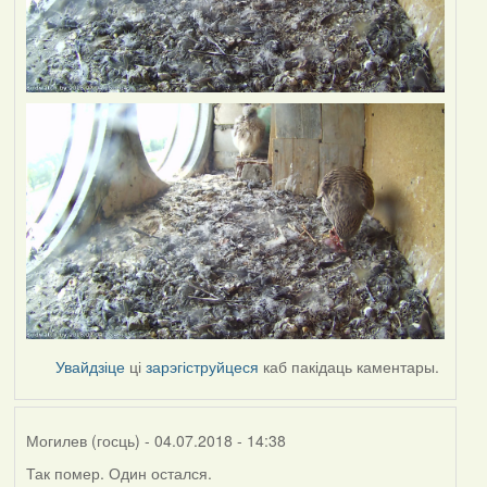
Увайдзіце
ці
зарэгіструйцеся
каб пакідаць каментары.
Могилев (госць)
- 04.07.2018 - 14:38
Так помер. Один остался.