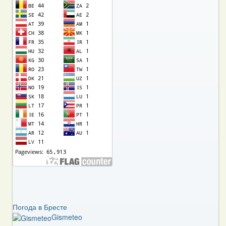
Погода в Бресте
Gismeteo