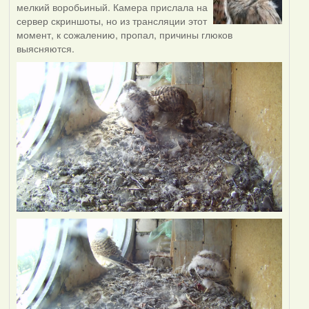
мелкий воробьиный. Камера прислала на
сервер скриншоты, но из трансляции этот
момент, к сожалению, пропал, причины глюков
выясняются.