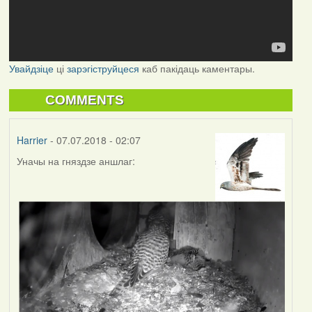
Увайдзіце
ці
зарэгіструйцеся
каб пакідаць каментары.
COMMENTS
Harrier
- 07.07.2018 - 02:07
Уначы на гняздзе аншлаг: