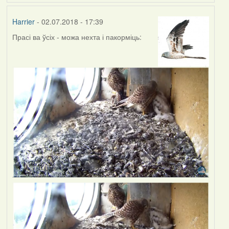
Harrier
- 02.07.2018 - 17:39
Прасі ва ўсіх - можа нехта і пакорміць: