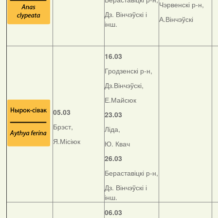
Чэрвенскі р-н,
Дз. Вінчэўскі і
А.Вінчэўскі
інш.
16.03
Гродзенскі р-н,
Дз.Вінчэўскі,
Е.Майсюк
05.03
23.03
Брэст,
Ліда,
Я.Місіюк
Ю. Квач
26.03
Бераставіцкі р-н,
Дз. Вінчэўскі і
інш.
06.03