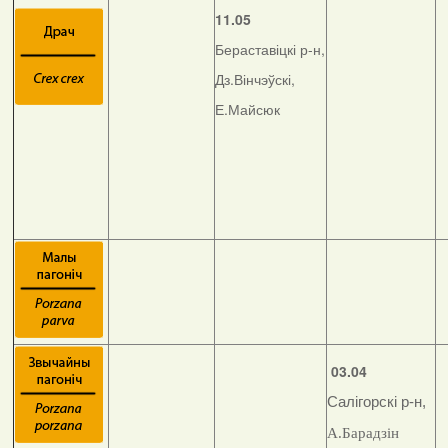
11.05
Бераставіцкі р-н,
Дз.Вінчэўскі,
Е.Майсюк
03.04
Салігорскі р-н,
А.Барадзін