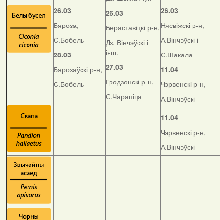
26.03
26.03
26.03
Бяроза,
Нясвіжскі р-н,
Бераставіцкі р-н,
С.Бобель
А.Вінчэўскі і
Дз. Вінчэўскі і
інш.
28.03
С.Шакала
27.03
Бярозаўскі р-н,
11.04
Гродзенскі р-н,
С.Бобель
Чэрвенскі р-н,
С.Чарапіца
А.Вінчэўскі
11.04
Чэрвенскі р-н,
А.Вінчэўскі