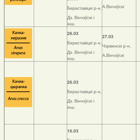
А.Вінчэўскі
Бераставіцкі р-н,
Дз. Вінчэўскі і
інш.
26.03
27.03
Бераставіцкі р-н,
Чэрвенскі р-н,
Дз. Вінчэўскі і
А.Вінчэўскі
інш.
26.03
Бераставіцкі р-н,
Дз. Вінчэўскі і
інш.
16.03