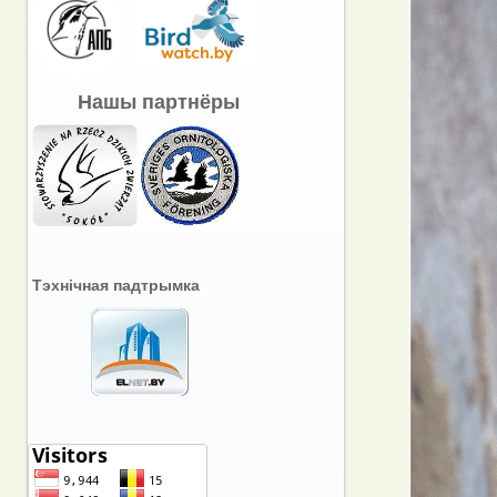
Нашы партнёры
Тэхнічная падтрымка