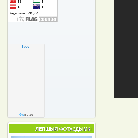
Брест
Gis
meteo
ЛЕПШЫЯ ФОТАЗДЫМКІ