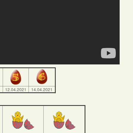
1
12.04.2021
14.04.2021