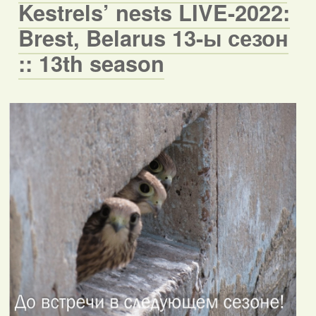
Kestrels’ nests LIVE-2022:
Brest, Belarus 13-ы сезон
:: 13th season