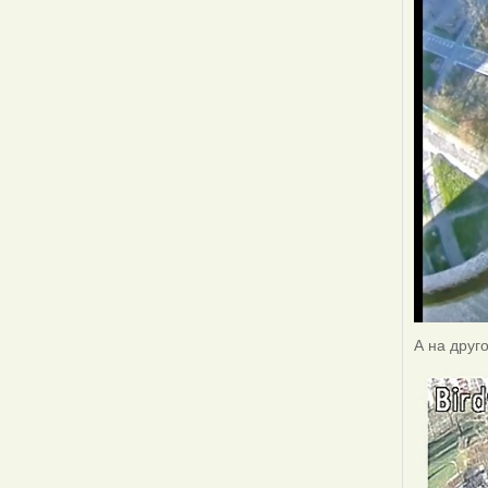
А на друг