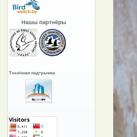
Нашы партнёры
Тэхнічная падтрымка