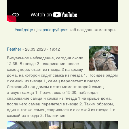
Увайдзіце
ці
зарэгіструйцеся
каб пакідаць каментары.
Feather
- 28.03.2023 - 19:42
Визуальное наблюдение, сегодня около
12:35. В гнезде 2 - спаривание, после
самец перелетает из гнезда 2 на крышу
дома, на которой сидит самка из гнезда 1. Посидев рядом
с самкой из гнезда 1, самец перелетает в гнездо 1.
Летающий над домом в этот момент второй самец
атакует самца 1. Позже, около 15:30, наблюдал
спаривание самца и самки из гнезда 1 на крыше дома,
после чего самец перелетел в гнездо 2. Таким образом,
один и тот же самец спаривался с с самкой из гнезда 1 и
самкой из гнезда 2. Полигиния!