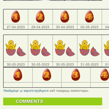
27-04-2023
29-04-2023
30-04-2023
02-05-2023
04
30-05-2023
30-05-2023
30-05-2023
31-05-2023
01
Увайдзіце
ці
зарэгіструйцеся
каб пакідаць каментары.
COMMENTS