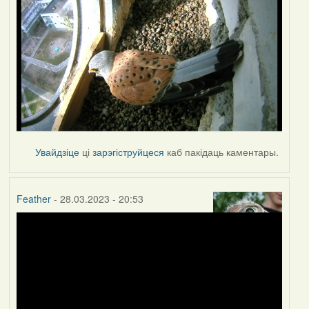
Увайдзіце
ці
зарэгіструйцеся
каб пакідаць каментары.
Feather
- 28.03.2023 - 20:53