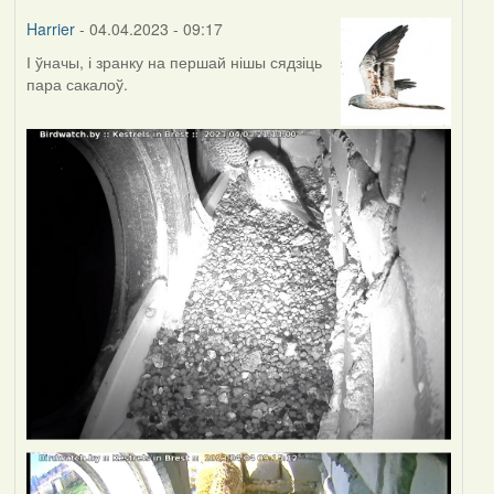
Harrier
- 04.04.2023 - 09:17
І ўначы, і зранку на першай нішы сядзіць
пара сакалоў.