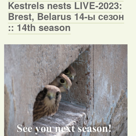
Kestrels nests LIVE-2023:
Brest, Belarus 14-ы сезон
:: 14th season