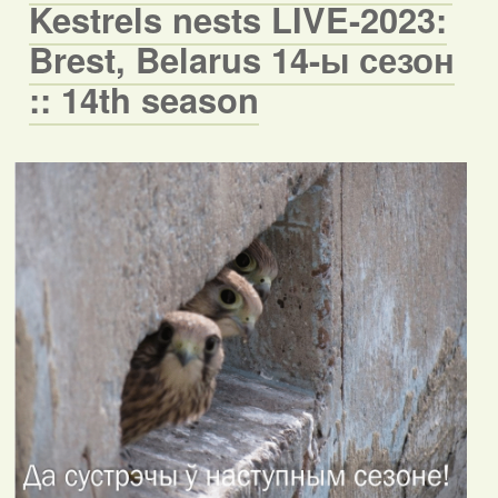
Kestrels nests LIVE-2023:
Brest, Belarus 14-ы сезон
:: 14th season