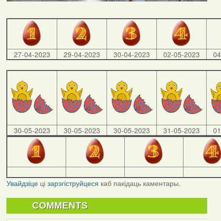
27-04-2023
29-04-2023
30-04-2023
02-05-2023
04
30-05-2023
30-05-2023
30-05-2023
31-05-2023
01
Увайдзіце
ці
зарэгіструйцеся
каб пакідаць каментары.
COMMENTS