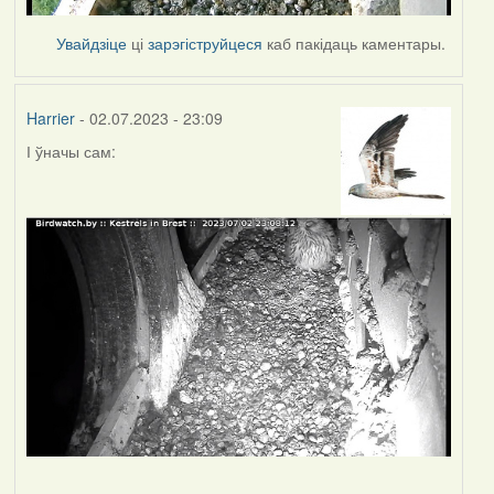
Увайдзіце
ці
зарэгіструйцеся
каб пакідаць каментары.
Harrier
- 02.07.2023 - 23:09
І ўначы сам: