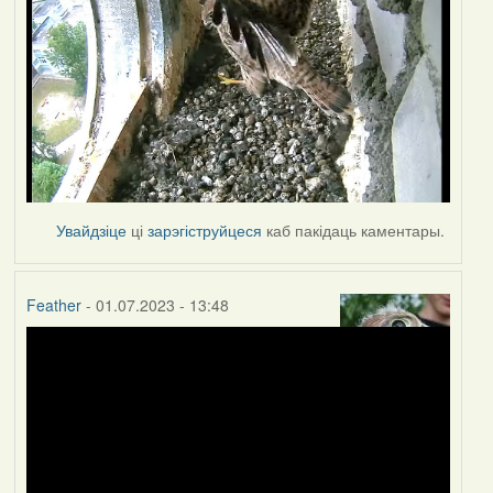
Увайдзіце
ці
зарэгіструйцеся
каб пакідаць каментары.
Feather
- 01.07.2023 - 13:48