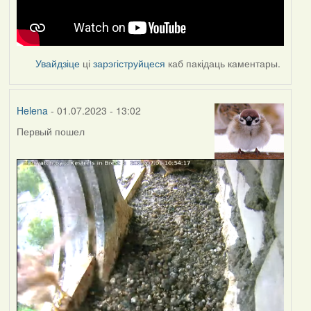
Увайдзіце
ці
зарэгіструйцеся
каб пакідаць каментары.
Helena
- 01.07.2023 - 13:02
Первый пошел