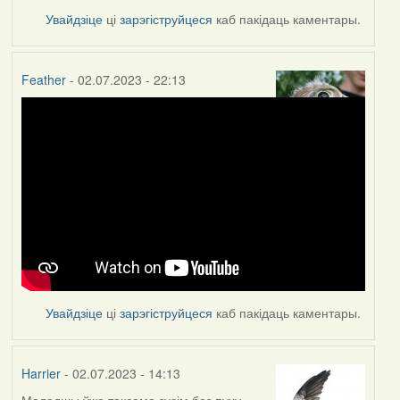
Увайдзіце
ці
зарэгіструйцеся
каб пакідаць каментары.
Feather
- 02.07.2023 - 22:13
Увайдзіце
ці
зарэгіструйцеся
каб пакідаць каментары.
Harrier
- 02.07.2023 - 14:13