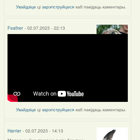
Увайдзіце
ці
зарэгіструйцеся
каб пакідаць каментары.
Feather
- 02.07.2023 - 22:13
Увайдзіце
ці
зарэгіструйцеся
каб пакідаць каментары.
Harrier
- 02.07.2023 - 14:13