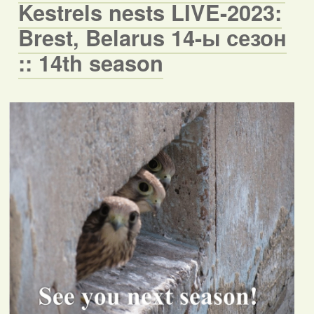
Kestrels nests LIVE-2023:
Brest, Belarus 14-ы сезон
:: 14th season