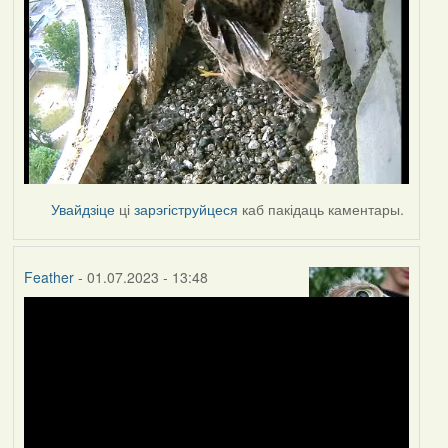
Увайдзіце
ці
зарэгіструйцеся
каб пакідаць каментары.
Feather
- 01.07.2023 - 13:48