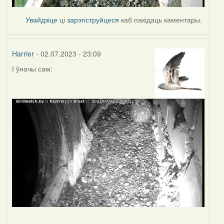
Увайдзіце
ці
зарэгіструйцеся
каб пакідаць каментары.
Harrier
- 02.07.2023 - 23:09
І ўначы сам: