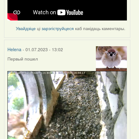
Увайдзіце
ці
зарэгіструйцеся
каб пакідаць каментары.
Helena
- 01.07.2023 - 13:02
Первый пошел