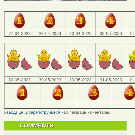
27-04-2023
29-04-2023
30-04-2023
02-05-2023
04
30-05-2023
30-05-2023
30-05-2023
31-05-2023
01
Увайдзіце
ці
зарэгіструйцеся
каб пакідаць каментары.
COMMENTS