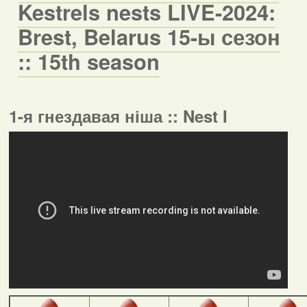
Kestrels nests LIVE-2024:
Brest, Belarus 15-ы сезон
:: 15th season
1-я гнездавая ніша :: Nest I