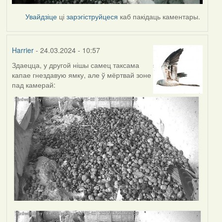
Увайдзіце
ці
зарэгіструйцеся
каб пакідаць каментары.
Harrier
- 24.03.2024 - 10:57
Здаецца, у другой нішы самец таксама
капае гнездавую ямку, але ў мёртвай зоне
пад камерай: