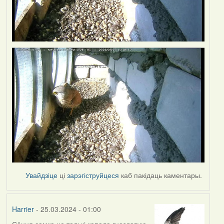
Увайдзіце
ці
зарэгіструйцеся
каб пакідаць каментары.
Harrier
- 25.03.2024 - 01:00