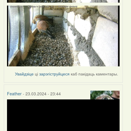
Увайдзіце
ці
зарэгіструйцеся
каб пакідаць каментары.
Feather
- 23.03.2024 - 23:44