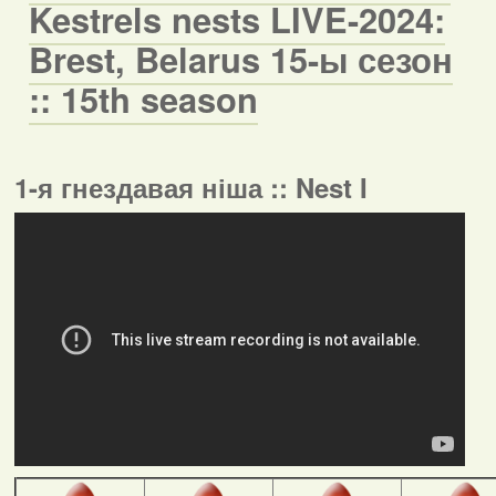
Kestrels nests LIVE-2024:
Brest, Belarus 15-ы сезон
:: 15th season
1-я гнездавая ніша :: Nest I