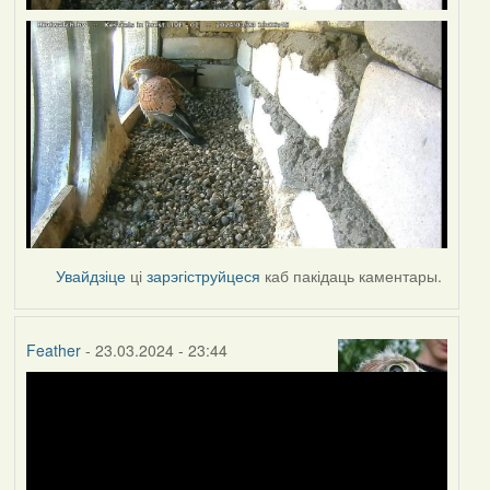
Увайдзіце
ці
зарэгіструйцеся
каб пакідаць каментары.
Feather
- 23.03.2024 - 23:44