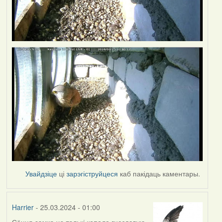
Увайдзіце
ці
зарэгіструйцеся
каб пакідаць каментары.
Harrier
- 25.03.2024 - 01:00