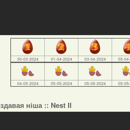
30-03-2024
01-04-2024
03-04-2024
05-04
04-05-2024
05-05-2024
05-05-2024
05-05
ездавая ніша :: Nest II