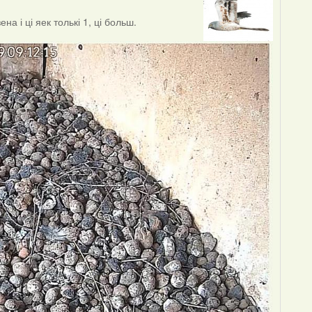
а і ці яек толькі 1, ці больш.