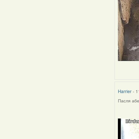
Harrier
- 1
Пасля абе