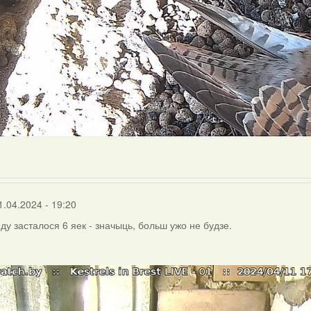
1.04.2024 - 19:20
ду засталося 6 яек - значыць, больш ужо не будзе.