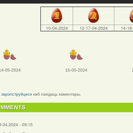
10-04-2024
12-17-04-2024
14-18
14-05-2024
15-05-2024
і
зарэгіструйцеся
каб пакідаць каментары.
OMMENTS
9.04.2024 - 09:15