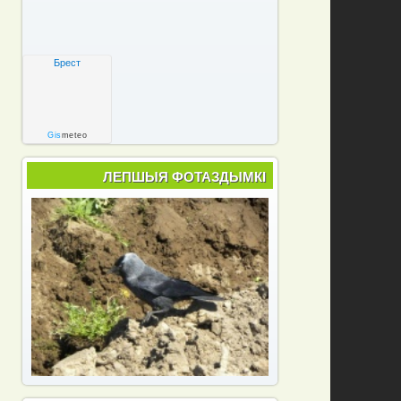
Брест
Gis
meteo
ЛЕПШЫЯ ФОТАЗДЫМКІ