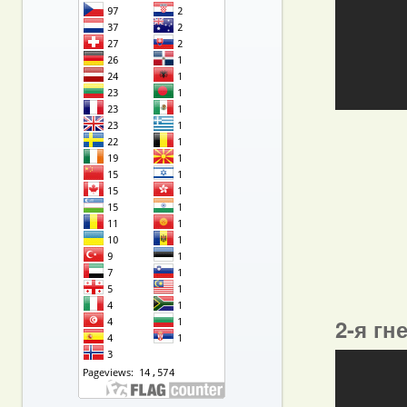
2-я гн