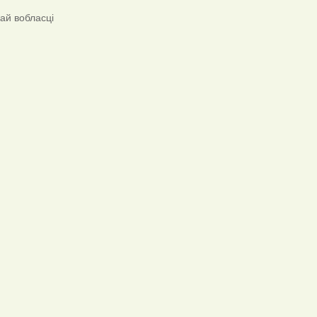
ай вобласці