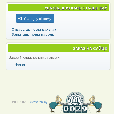
УВАХОД ДЛЯ КАРЫСТАЛЬНІКАЎ
Уваход у сістэму
Стварыць новы рахунак
Запытаць новы пароль
ЗАРАЗ НА САЙЦЕ
Зараз 1 карыстальнікаў анлайн.
Harrier
2009-2025
BirdWatch.by
.