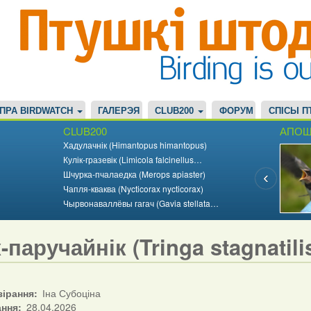
ПРА BIRDWATCH
ГАЛЕРЭЯ
CLUB200
ФОРУМ
СПІСЫ П
CLUB200
АПОШ
Хадулачнік (Himantopus himantopus)
Кулік-гразевік (Limicola falcinellus…
Шчурка-пчалаедка (Merops apiaster)
Чапля-кваква (Nycticorax nycticorax)
Чырвонаваллёвы гагач (Gavia stellata…
-паручайнік (Tringa stagnatili
зірання
Іна Субоціна
ання
28.04.2026