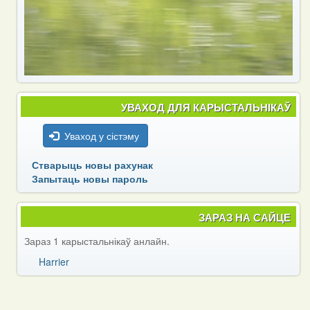
УВАХОД ДЛЯ КАРЫСТАЛЬНІКАЎ
Уваход у сістэму
Стварыць новы рахунак
Запытаць новы пароль
ЗАРАЗ НА САЙЦЕ
Зараз 1 карыстальнікаў анлайн.
Harrier