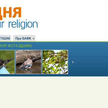
ТУШАК
Пра БАФК
НІЯ ФОТАЗДЫМКІ