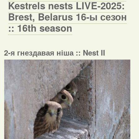
Kestrels nests LIVE-2025:
Brest, Belarus 16-ы сезон
:: 16th season
2-я гнездавая ніша :: Nest II