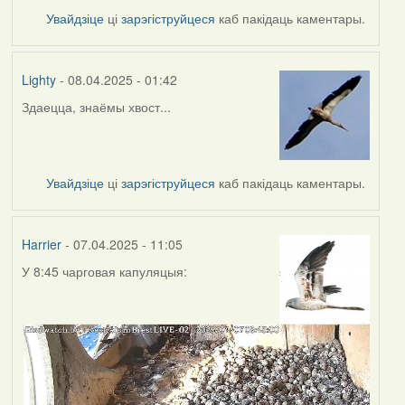
Увайдзіце
ці
зарэгіструйцеся
каб пакідаць каментары.
Lighty
- 08.04.2025 - 01:42
Здаецца, знаёмы хвост...
Увайдзіце
ці
зарэгіструйцеся
каб пакідаць каментары.
Harrier
- 07.04.2025 - 11:05
У 8:45 чарговая капуляцыя: