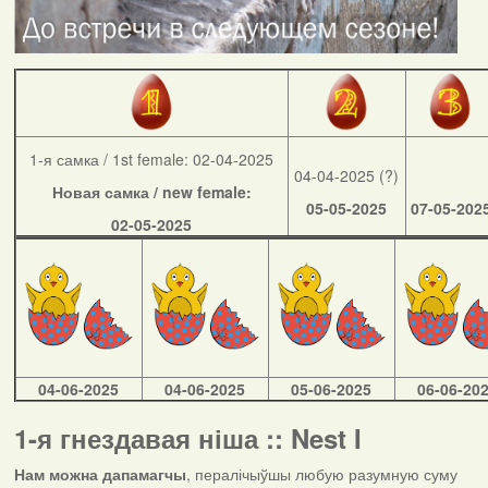
1-я самка / 1st female: 02-04-2025
04-04-2025 (?)
Новая самка / new female:
05-05-2025
07-05-202
02-05-2025
04-06-2025
04-06-2025
05-06-2025
06-06-20
1-я гнездавая ніша :: Nest I
Нам можна дапамагчы
, пералічыўшы любую разумную суму