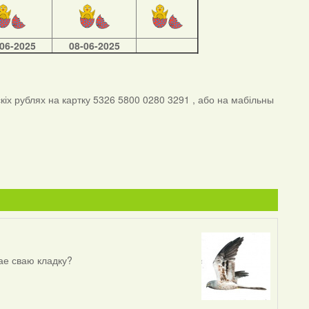
-06-2025
08-06-2025
іх рублях на картку 5326 5800 0280 3291 , або на мабільны
вае сваю кладку?