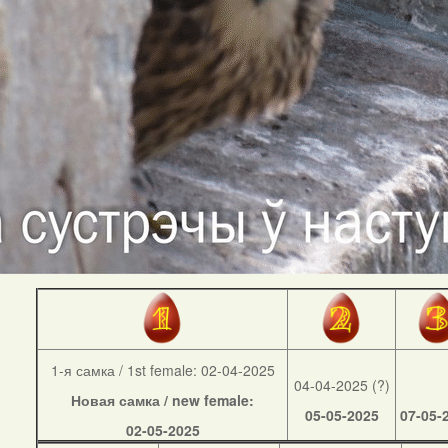
1-я самка / 1st female: 02-04-2025
04-04-2025 (?)
Новая самка / new female:
05-05-2025
07-05-
02-05-2025