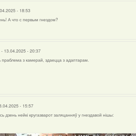
04.2025 - 18:53
нь! А что с первым гнездом?
- 13.04.2025 - 20:37
 праблема з камерай, здаецца з адаптарам.
3.04.2025 - 15:57
сь дзень нейкі кругазварот заляцанняў у гнездавой нішы: