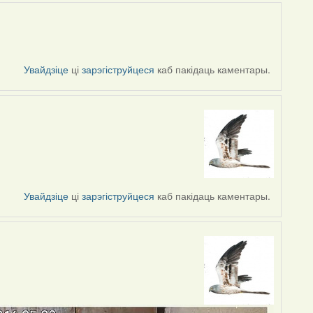
Увайдзіце
ці
зарэгіструйцеся
каб пакідаць каментары.
Увайдзіце
ці
зарэгіструйцеся
каб пакідаць каментары.