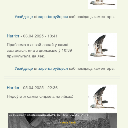
Увайдзіце
ці
зарэгіструйцеся
каб пакідаць каментары.
Harrier
- 06.04.2025 - 10:41
Праблема з левай лапай у самкі
засталася, яна з цяжкасцю ў 10:39
прыкульгала да яек.
Увайдзіце
ці
зарэгіструйцеся
каб пакідаць каментары.
Harrier
- 05.04.2025 - 22:36
Нядоўга ж самка сядзела на яйках: