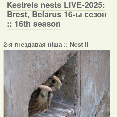
Kestrels nests LIVE-2025:
Brest, Belarus 16-ы сезон
:: 16th season
2-я гнездавая ніша :: Nest II