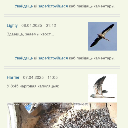
Увайдзіце
ці
зарэгіструйцеся
каб пакідаць каментары.
Lighty
- 08.04.2025 - 01:42
Здаецца, знаёмы хвост...
Увайдзіце
ці
зарэгіструйцеся
каб пакідаць каментары.
Harrier
- 07.04.2025 - 11:05
У 8:45 чарговая капуляцыя: