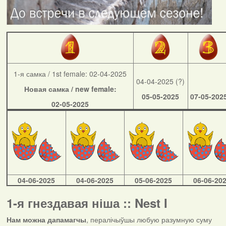
1-я самка / 1st female: 02-04-2025
04-04-2025 (?)
Новая самка / new female:
05-05-2025
07-05-202
02-05-2025
04-06-2025
04-06-2025
05-06-2025
06-06-20
1-я гнездавая ніша :: Nest I
Нам можна дапамагчы
, пералічыўшы любую разумную суму