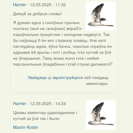
Harrier
- 12.05.2025 - 11:32
Дзякуй за добрыя словы!
Я думаю адна з галоўных прычын
поспеху (калі не галоўная) вераб'я -
параўнальна працяглае і халоднае надвор'е. Так
бы наўрацці б ён мог страказу злавіць. Але калі
паглядзець відэа, яўна бачна, наколькі спраўна ён
адрывае ёй крылы і ногі і робіць гэта хутчэй за ўсё
не ўпершыню. Таму можа яшчэ гэта і нейкія
персанальныя ўпадабанні гэтай птушкі дапамаглі?
Увайдзіце
ці
зарэгіструйцеся
каб пакідаць
каментары.
Harrier
- 12.05.2025 - 14:24
Цікавы каментар-удакладненне і
хутчэй за ўсё так і было:
Maxim Kostin